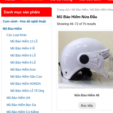
Trang chủ
/
Mũ Bảo Hiểm
/ Mũ Bảo Hiểm Nửa 
Danh mục sản phẩm
Mũ Bảo Hiểm Nửa Đầu
Cam sành - Hoa đá nghệ thuật
Showing 49–72 of 75 results
Mũ Bảo Hiểm
Các Loại Khác
Mũ Bảo Hiểm 12 Lỗ
Mũ Bảo Hiểm 4 lỗ
Mũ Bảo Hiểm 6 Lỗ
Mũ Bảo Hiểm 8 Lỗ
Mũ Bảo Hiểm Acer
Mũ Bảo Hiểm Gân Cao
Mũ Bảo Hiểm HONDA
Mũ Bảo Hiểm Lỗ Tổ Ong
Nón Bảo Hiểm 46
Mũ Bảo Hiểm 3/4
Mũ Bảo Hiểm Bọc Da
Đọc tiếp
Mũ Bảo Hiểm Có Kiếng