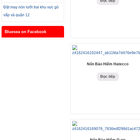
Đọc tiếp
Đặt may nón lưỡi trai khu vực gò
vấp và quận 12
Bluesea on Facebook
Nón Bảo Hiểm Hatecco
Đọc tiếp
Nón Bảo Hiểm O-we