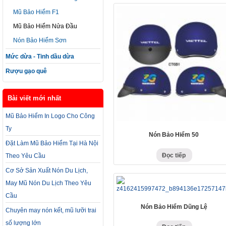
Mũ Bảo Hiểm F1
Mũ Bảo Hiểm Nửa Đầu
Nón Bảo Hiểm Sơn
Mức dừa - Tinh dầu dừa
Rượu gạo quê
Bài viết mới nhất
Mũ Bảo Hiểm In Logo Cho Công
Ty
Nón Bảo Hiểm 50
Đặt Làm Mũ Bảo Hiểm Tại Hà Nội
Đọc tiếp
Theo Yêu Cầu
Cơ Sở Sản Xuất Nón Du Lịch,
May Mũ Nón Du Lịch Theo Yêu
Cầu
Nón Bảo Hiểm Dũng Lệ
Chuyên may nón kết, mũ lưỡi trai
số lượng lớn