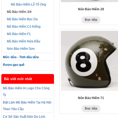
Mũ Bảo Hiểm Lỗ Tổ Ong
Nón Bảo Hiểm 28
Mũ Bảo Hiểm 3/4
Mũ Bảo Hiểm Bọc Da
Đọc tiếp
Mũ Bảo Hiểm Có Kiếng
Mũ Bảo Hiểm F1
Mũ Bảo Hiểm Nửa Đầu
Nón Bảo Hiểm Sơn
Mức dừa - Tinh dầu dừa
Rượu gạo quê
Bài viết mới nhất
Mũ Bảo Hiểm In Logo Cho Công
Ty
Nón Bảo Hiểm 71
Đặt Làm Mũ Bảo Hiểm Tại Hà Nội
Đọc tiếp
Theo Yêu Cầu
Cơ Sở Sản Xuất Nón Du Lịch,