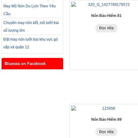
May Mũ Nón Du Lịch Theo Yêu
Cầu
Nón Bảo Hiểm 81
Chuyên may nón kết, mũ lưỡi trai
Đọc tiếp
số lượng lớn
Đặt may nón lưỡi trai khu vực gò
vấp và quận 12
Bluesea on Facebook
Nón Bảo Hiểm 89
Đọc tiếp